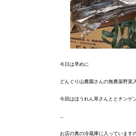
今日は早めに
どんぐり山農園さんの無農薬野菜
今回はほうれん草さんととチンゲン
...
お店の奥の冷蔵庫に入っています