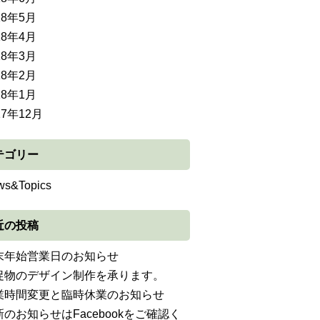
18年5月
18年4月
18年3月
18年2月
18年1月
17年12月
テゴリー
ws&Topics
近の投稿
末年始営業日のお知らせ
促物のデザイン制作を承ります。
業時間変更と臨時休業のお知らせ
新のお知らせはFacebookをご確認く