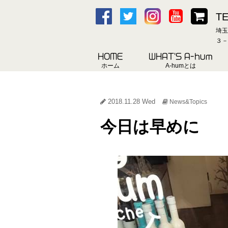
TE
埼玉
３－
HOME
WHAT'S A-hum
ホーム
A-humとは
2018.11.28 Wed
News&Topics
今日は早めに