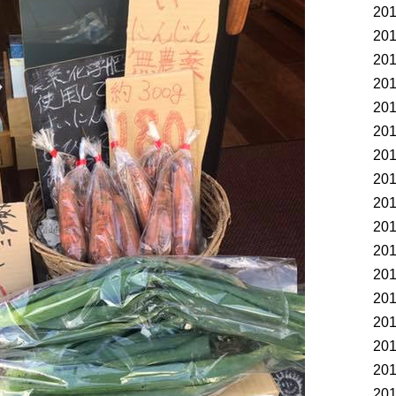
20
20
20
20
20
20
20
20
20
20
20
20
20
20
20
20
20