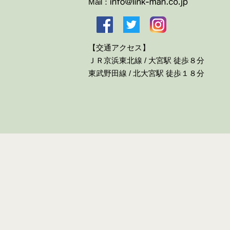
Mail：
【交通アクセス】
ＪＲ京浜東北線 / 大宮駅 徒歩８分
東武野田線 / 北大宮駅 徒歩１８分