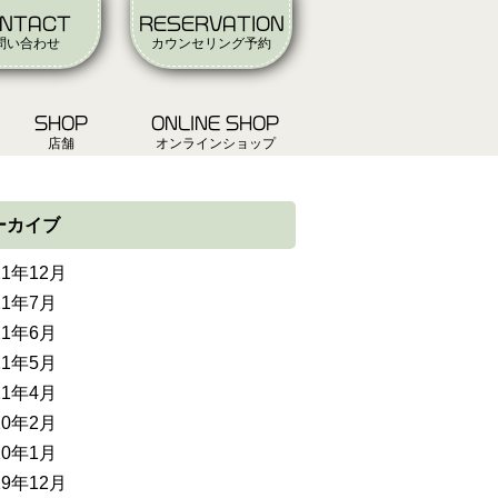
NTACT
RESERVATION
問い合わせ
カウンセリング予約
SHOP
ONLINE SHOP
店舗
オンラインショップ
ーカイブ
21年12月
21年7月
21年6月
21年5月
21年4月
20年2月
20年1月
19年12月