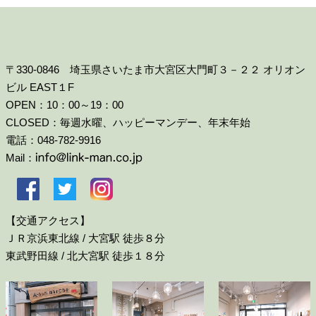
〒330-0846 埼玉県さいたま市大宮区大門町３－２２ オリオン
ビル EAST１F
OPEN：10：00～19：00
CLOSED：毎週水曜、ハッピーマンデー、年末年始
電話：048-782-9916
Mail：
【交通アクセス】
ＪＲ京浜東北線 / 大宮駅 徒歩８分
東武野田線 / 北大宮駅 徒歩１８分