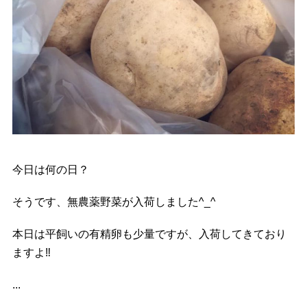
今日は何の日？
そうです、無農薬野菜が入荷しました^_^
本日は平飼いの有精卵も少量ですが、入荷してきており
ますよ
‼️
...