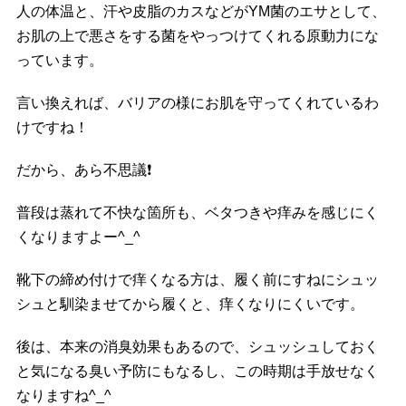
人の体温と、汗や皮脂のカスなどがYM菌のエサとして、
お肌の上で悪さをする菌をやっつけてくれる原動力にな
っています。
言い換えれば、バリアの様にお肌を守ってくれているわ
けですね！
だから、あら不思議
❗️
普段は蒸れて不快な箇所も、ベタつきや痒みを感じにく
くなりますよー^_^
靴下の締め付けで痒くなる方は、履く前にすねにシュッ
シュと馴染ませてから履くと、痒くなりにくいです。
後は、本来の消臭効果もあるので、シュッシュしておく
と気になる臭い予防にもなるし、この時期は手放せなく
なりますね^_^