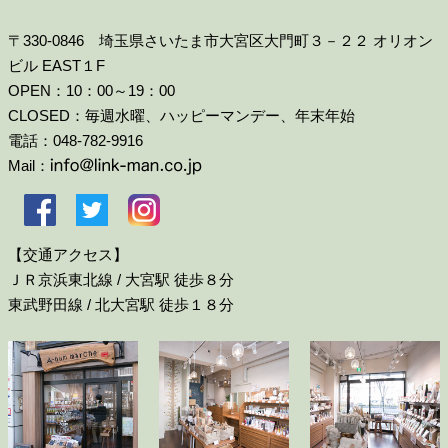
〒330-0846 埼玉県さいたま市大宮区大門町３－２２ オリオン
ビル EAST１F
OPEN：10：00～19：00
CLOSED：毎週水曜、ハッピーマンデー、年末年始
電話：048-782-9916
Mail：
【交通アクセス】
ＪＲ京浜東北線 / 大宮駅 徒歩８分
東武野田線 / 北大宮駅 徒歩１８分