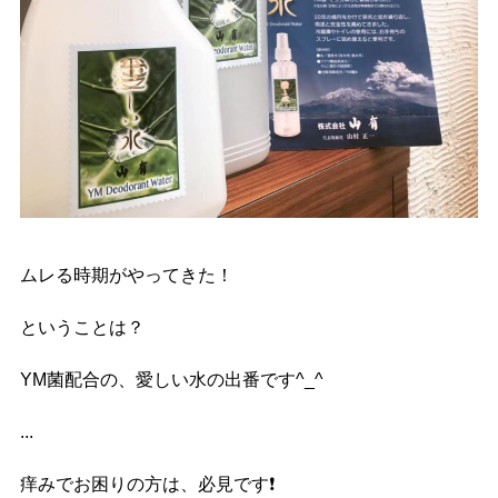
ムレる時期がやってきた！
ということは？
YM菌配合の、愛しい水の出番です^_^
...
痒みでお困りの方は、必見です
❗️