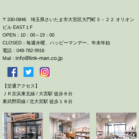
〒330-0846 埼玉県さいたま市大宮区大門町３－２２ オリオン
ビル EAST１F
OPEN：10：00～19：00
CLOSED：毎週水曜、ハッピーマンデー、年末年始
電話：048-782-9916
Mail：
【交通アクセス】
ＪＲ京浜東北線 / 大宮駅 徒歩８分
東武野田線 / 北大宮駅 徒歩１８分