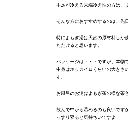
手足が冷える末端冷え性の方は、
そんな方におすすめするのは、先
特によもぎ湯は天然の原材料しか
ただけると思います。
パッケージは・・・ですが、本物
中身はホッカイロくらいの大きさ
す。
お風呂のお湯はよもぎ茶の様な茶
飲んで中から温めるのも良いです
っすり寝ると気持ちいですよ！