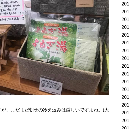
20
20
20
20
20
20
20
20
20
20
20
20
20
20
すが、まだまだ朝晩の冷え込みは厳しいですよね。(大
20
20
20