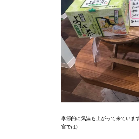
季節的に気温も上がって来ていま
宮では)