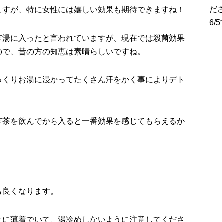
だ
ますが、特に女性には嬉しい効果も期待できますね！
6
ぎ湯に入ったと言われていますが、現在では殺菌効果
ので、昔の方の知恵は素晴らしいですね。
っくりお湯に浸かってたくさん汗をかく事によりデト
ぎ茶を飲んでから入ると一番効果を感じてもらえるか
も良くなります。
とに薄着でいて、湯冷めしないように注意してくださ