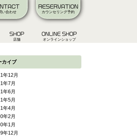
NTACT
RESERVATION
問い合わせ
カウンセリング予約
SHOP
ONLINE SHOP
店舗
オンラインショップ
ーカイブ
21年12月
21年7月
21年6月
21年5月
21年4月
20年2月
20年1月
19年12月