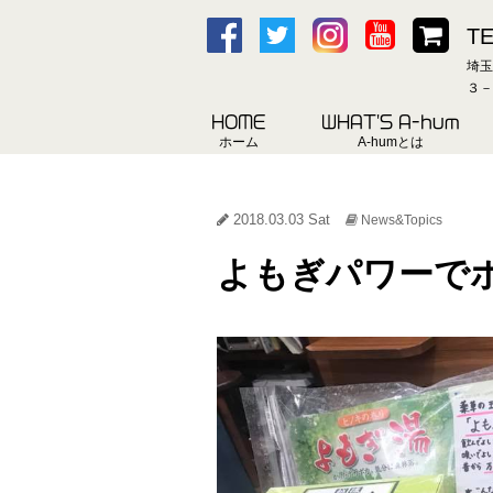
TE
埼玉
３－
HOME
WHAT'S A-hum
ホーム
A-humとは
2018.03.03 Sat
News&Topics
よもぎパワーで