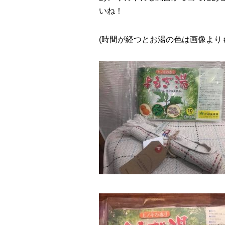
いね！
(時間が経つとお湯の色は画像より