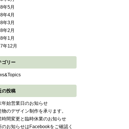
18年5月
18年4月
18年3月
18年2月
18年1月
17年12月
テゴリー
ws&Topics
近の投稿
末年始営業日のお知らせ
促物のデザイン制作を承ります。
業時間変更と臨時休業のお知らせ
新のお知らせはFacebookをご確認く