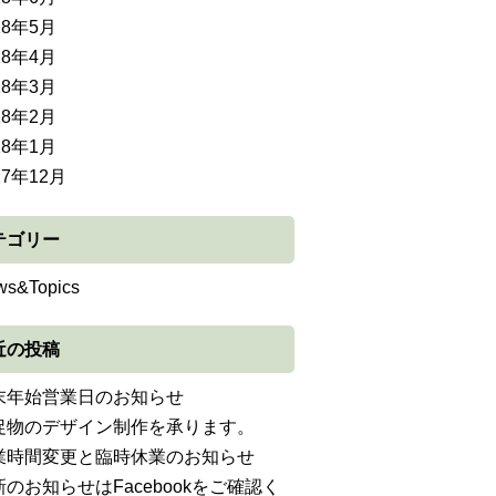
18年5月
18年4月
18年3月
18年2月
18年1月
17年12月
テゴリー
ws&Topics
近の投稿
末年始営業日のお知らせ
促物のデザイン制作を承ります。
業時間変更と臨時休業のお知らせ
新のお知らせはFacebookをご確認く