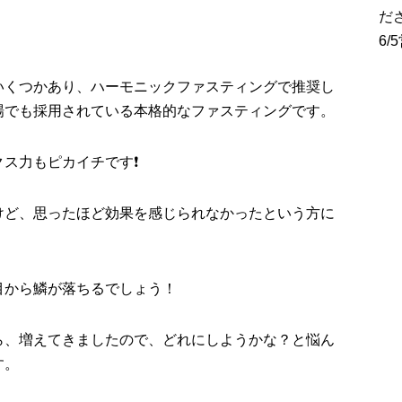
だ
6
いくつかあり、ハーモニックファスティングで推奨し
場でも採用されている本格的なファスティングです。
クス力もピカイチです
❗️
けど、思ったほど効果を感じられなかったという方に
。
目から鱗が落ちるでしょう！
ら、増えてきましたので、どれにしようかな？と悩ん
す。