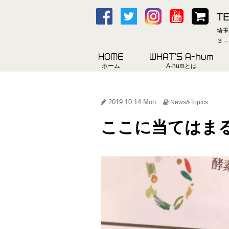
TE
埼玉
３－
HOME
WHAT'S A-hum
ホーム
A-humとは
2019.10.14 Mon
News&Topics
ここに当てはま