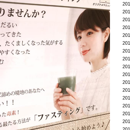
20
20
20
20
20
20
20
20
20
20
20
20
20
20
20
20
20