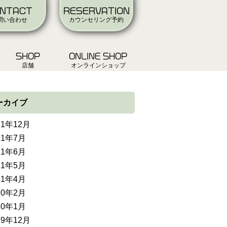
NTACT
RESERVATION
問い合わせ
カウンセリング予約
SHOP
ONLINE SHOP
店舗
オンラインショップ
ーカイブ
21年12月
21年7月
21年6月
21年5月
21年4月
20年2月
20年1月
19年12月