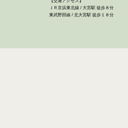
【交通アクセス】
ＪＲ京浜東北線 / 大宮駅 徒歩８分
東武野田線 / 北大宮駅 徒歩１８分