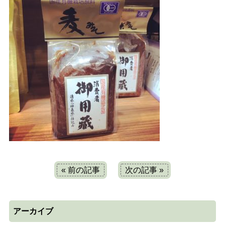
« 前の記事
次の記事 »
アーカイブ